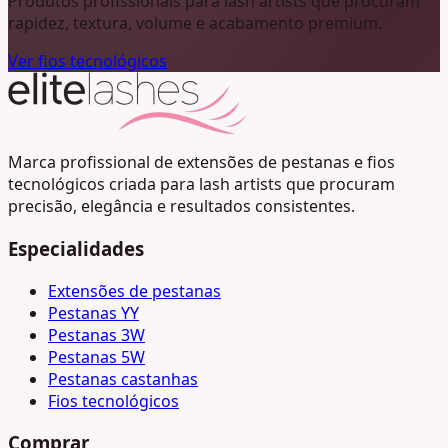
Produtos profissionais para lash artists que procuram
rapidez, textura, volume e acabamento premium.
Ver fios tecnológicos
Marca profissional de extensões de pestanas e fios
tecnológicos criada para lash artists que procuram
precisão, elegância e resultados consistentes.
Especialidades
Extensões de pestanas
Pestanas YY
Pestanas 3W
Pestanas 5W
Pestanas castanhas
Fios tecnológicos
Comprar