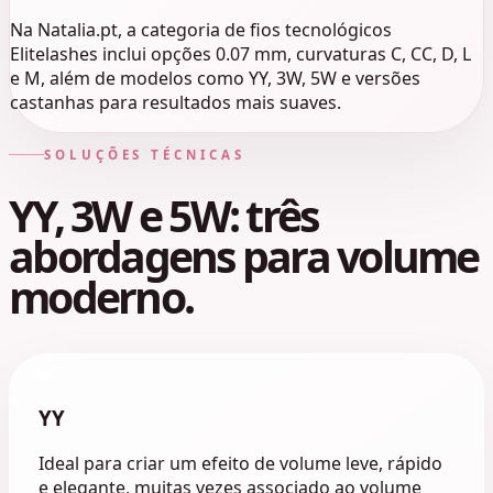
Na Natalia.pt, a categoria de fios tecnológicos
Elitelashes inclui opções 0.07 mm, curvaturas C, CC, D, L
e M, além de modelos como YY, 3W, 5W e versões
castanhas para resultados mais suaves.
SOLUÇÕES TÉCNICAS
YY, 3W e 5W: três
abordagens para volume
moderno.
YY
Ideal para criar um efeito de volume leve, rápido
e elegante, muitas vezes associado ao volume