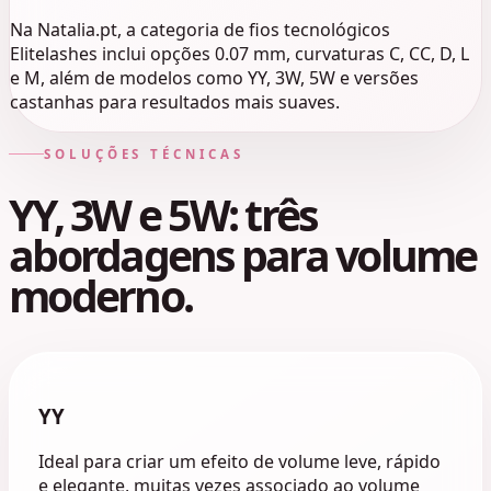
Na Natalia.pt, a categoria de fios tecnológicos
Elitelashes inclui opções 0.07 mm, curvaturas C, CC, D, L
e M, além de modelos como YY, 3W, 5W e versões
castanhas para resultados mais suaves.
SOLUÇÕES TÉCNICAS
YY, 3W e 5W: três
abordagens para volume
moderno.
YY
Ideal para criar um efeito de volume leve, rápido
e elegante, muitas vezes associado ao volume