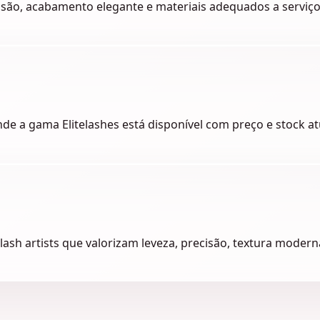
são, acabamento elegante e materiais adequados a serviços
nde a gama Elitelashes está disponível com preço e stock at
 lash artists que valorizam leveza, precisão, textura mode