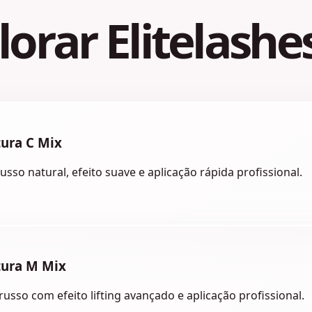
orar Elitelashes
ura C Mix
so natural, efeito suave e aplicação rápida profissional.
tura M Mix
sso com efeito lifting avançado e aplicação profissional.