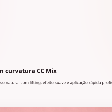
m curvatura CC Mix
 natural com lifting, efeito suave e aplicação rápida profi