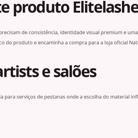
e produto Elitelashe
precisam de consistência, identidade visual premium e uma 
 do produto e encaminha a compra para a loja oficial Nata
rtists e salões
ada para serviços de pestanas onde a escolha do material i