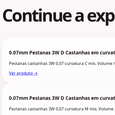
Continue a expl
0.07mm Pestanas 3W D Castanhas em curvat
Pestanas castanhas 3W 0,07 curvatura C mix. Volume rus
Ver produto →
0.07mm Pestanas 3W D Castanhas em curva
Pestanas castanhas 3W 0,07 curvatura M mix. Volume ru