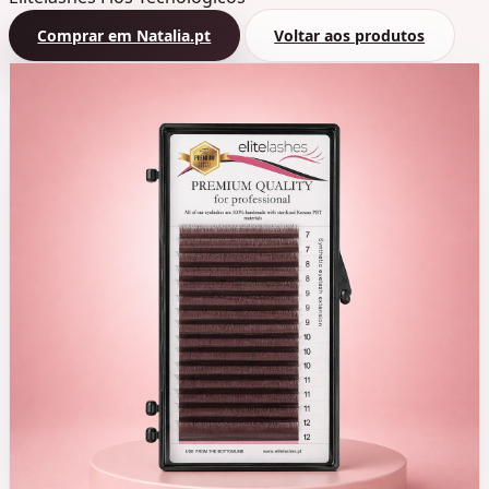
Comprar em Natalia.pt
Voltar aos produtos