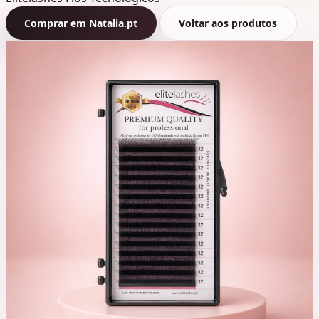
Comprar em Natalia.pt
Voltar aos produtos