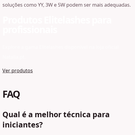
soluções como YY, 3W e 5W podem ser mais adequadas.
Produtos Elitelashes para
profissionais
Explore a gama Elitelashes disponível na loja oficial
Natalia.pt.
Ver produtos
FAQ
Qual é a melhor técnica para
iniciantes?