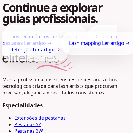
Continue a explorar
guias profissionais.
Fios tecnológicos
Ler artigo →
Cola para
pestanas
Ler artigo →
Lash mapping
Ler artigo →
Retenção
Ler artigo →
Marca profissional de extensões de pestanas e fios
tecnológicos criada para lash artists que procuram
precisão, elegância e resultados consistentes.
Especialidades
Extensões de pestanas
Pestanas YY
Pestanas 3W