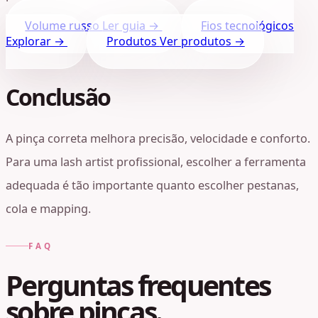
Volume russo
Ler guia →
Fios tecnológicos
Explorar →
Produtos
Ver produtos →
Conclusão
A pinça correta melhora precisão, velocidade e conforto.
Para uma lash artist profissional, escolher a ferramenta
adequada é tão importante quanto escolher pestanas,
cola e mapping.
FAQ
Perguntas frequentes
sobre pinças.