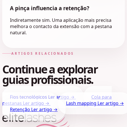
A pinça influencia a retenção?
Indiretamente sim. Uma aplicação mais precisa
melhora o contacto da extensão com a pestana
natural.
ARTIGOS RELACIONADOS
Continue a explorar
guias profissionais.
Fios tecnológicos
Ler artigo →
Cola para
pestanas
Ler artigo →
Lash mapping
Ler artigo →
Retenção
Ler artigo →