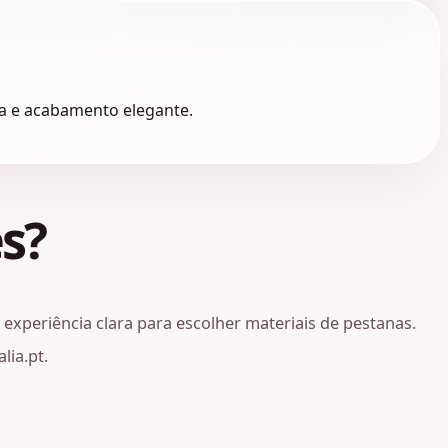
rna e acabamento elegante.
s?
experiência clara para escolher materiais de pestanas.
lia.pt.