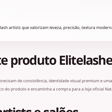
 lash artists que valorizam leveza, precisão, textura mode
e produto Elitelashe
precisam de consistência, identidade visual premium e uma 
 do produto e encaminha a compra para a loja oficial Nata