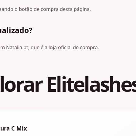
, usando o botão de compra desta página.
ualizado?
 Natalia.pt, que é a loja oficial de compra.
orar Elitelashes
ura C Mix