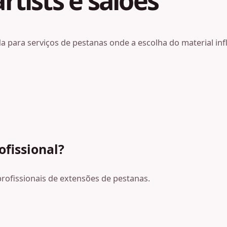
rtists e salões
ada para serviços de pestanas onde a escolha do material i
ofissional?
 profissionais de extensões de pestanas.